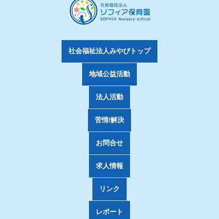
社会福祉法人みやびトップ
地域公益活動
法人活動
苦情/解決
お問合せ
求人情報
リンク
レポート