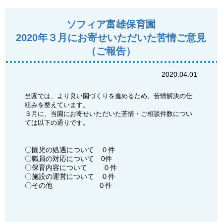
ソフィア富雄保育園
2020年３月にお寄せいただいた苦情ご意見
（ご報告）
2020.04.01
当園では、より良い園づくりを進めるため、苦情解決の仕
組みを整えています。
３月に、当園にお寄せいただいた苦情・ご相談件数につい
ては以下の通りです。
〇園児の処遇について ０件
〇職員の対応について 0件
〇保育内容について ０件
〇施設の運営について ０件
〇その他 ０件