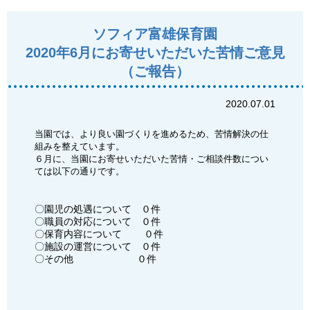
ソフィア富雄保育園
2020年6月にお寄せいただいた苦情ご意見
（ご報告）
2020.07.01
当園では、より良い園づくりを進めるため、苦情解決の仕
組みを整えています。
６月に、当園にお寄せいただいた苦情・ご相談件数につい
ては以下の通りです。
〇園児の処遇について ０件
〇職員の対応について ０件
〇保育内容について ０件
〇施設の運営について ０件
〇その他 ０件