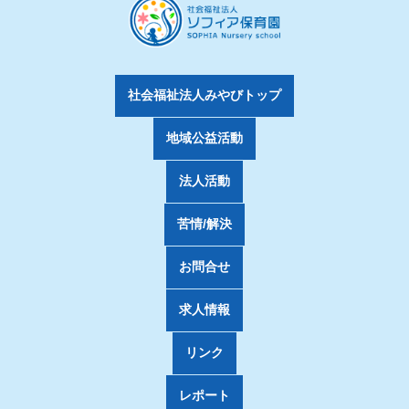
社会福祉法人みやびトップ
地域公益活動
法人活動
苦情/解決
お問合せ
求人情報
リンク
レポート