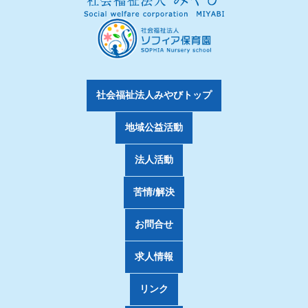
社会福祉法人みやびトップ
地域公益活動
法人活動
苦情/解決
お問合せ
求人情報
リンク