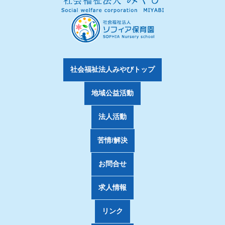
社会福祉法人みやびトップ
地域公益活動
法人活動
苦情/解決
お問合せ
求人情報
リンク