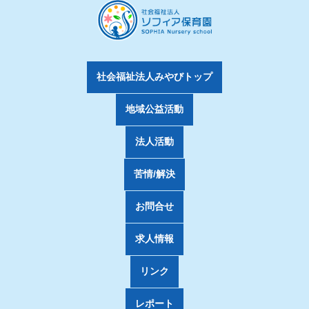
社会福祉法人みやびトップ
地域公益活動
法人活動
苦情/解決
お問合せ
求人情報
リンク
レポート