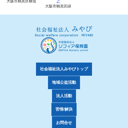
大阪市鶴見区横堤
ア
大阪市鶴見区緑
社会福祉法人みやびトップ
地域公益活動
法人活動
苦情/解決
お問合せ