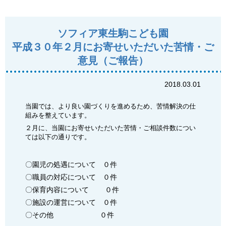
ソフィア東生駒こども園
平成３０年２月にお寄せいただいた苦情・ご
意見（ご報告）
2018.03.01
当園では、より良い園づくりを進めるため、苦情解決の仕
組みを整えています。
２月に、当園にお寄せいただいた苦情・ご相談件数につい
ては以下の通りです。
〇園児の処遇について ０件
〇職員の対応について ０件
〇保育内容について ０件
〇施設の運営について ０件
〇その他 ０件