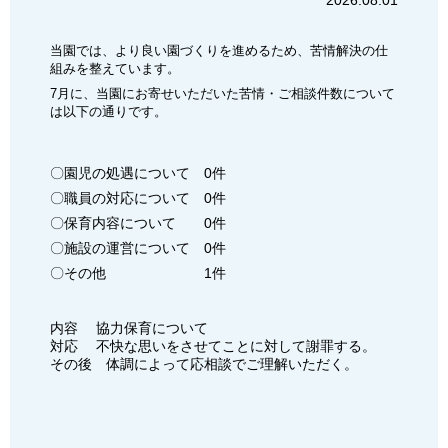
2026.08.01
ョ
ン
当園では、より良い園づくりを進めるため、苦情解決の仕
組みを整えています。
7月に、当園にお寄せいただいた苦情・ご相談件数について
は以下の通りです。
〇園児の処遇について 0件
〇職員の対応について 0件
〇保育内容について 0件
〇施設の運営について 0件
〇その他 1件
内容 協力保育について
対応 不快な思いをさせてことに対して謝罪する。
その後 体調によって応相談でご理解いただく。