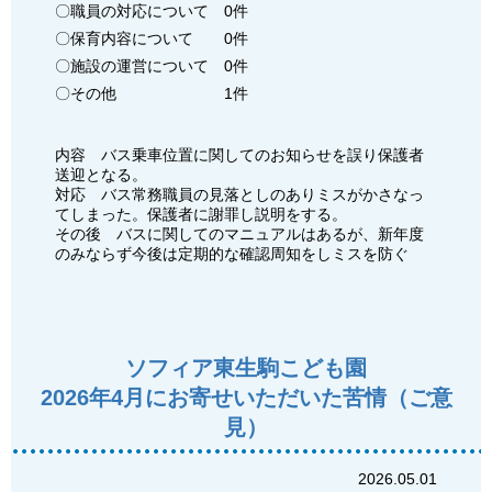
〇職員の対応について 0件
〇保育内容について 0件
〇施設の運営について 0件
〇その他 1件
内容 バス乗車位置に関してのお知らせを誤り保護者
送迎となる。
対応 バス常務職員の見落としのありミスがかさなっ
てしまった。保護者に謝罪し説明をする。
その後 バスに関してのマニュアルはあるが、新年度
のみならず今後は定期的な確認周知をしミスを防ぐ
ソフィア東生駒こども園
2026年4月にお寄せいただいた苦情（ご意
見）
2026.05.01