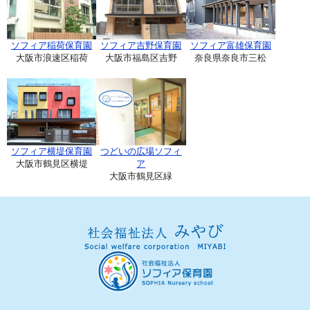
ソフィア稲荷保育園
ソフィア吉野保育園
ソフィア富雄保育園
大阪市浪速区稲荷
大阪市福島区吉野
奈良県奈良市三松
ソフィア横堤保育園
つどいの広場ソフィ
大阪市鶴見区横堤
ア
大阪市鶴見区緑