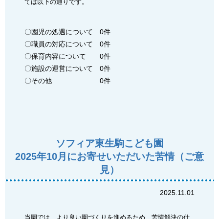
ては以下の通りです。
〇園児の処遇について 0件
〇職員の対応について 0件
〇保育内容について 0件
〇施設の運営について 0件
〇その他 0件
ソフィア東生駒こども園
2025年10月にお寄せいただいた苦情（ご意
見）
2025.11.01
当園では、より良い園づくりを進めるため、苦情解決の仕