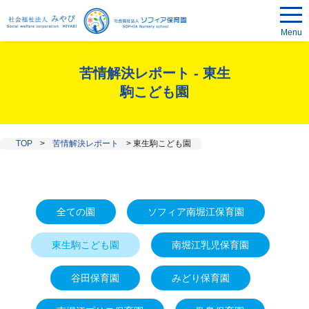
Menu
苦情解決レポート - 東生
駒こども園
TOP
>
苦情解決レポート
>
東生駒こども園
全ての園
ソフィア南堀江保育園
東生駒こども園
南堀江乳児保育園
谷田保育園
みどり保育園