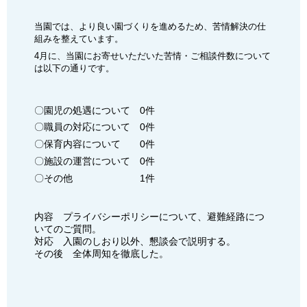
当園では、より良い園づくりを進めるため、苦情解決の仕
組みを整えています。
4月に、当園にお寄せいただいた苦情・ご相談件数について
は以下の通りです。
〇園児の処遇について 0件
〇職員の対応について 0件
〇保育内容について 0件
〇施設の運営について 0件
〇その他 1件
内容 プライバシーポリシーについて、避難経路につ
いてのご質問。
対応 入園のしおり以外、懇談会で説明する。
その後 全体周知を徹底した。