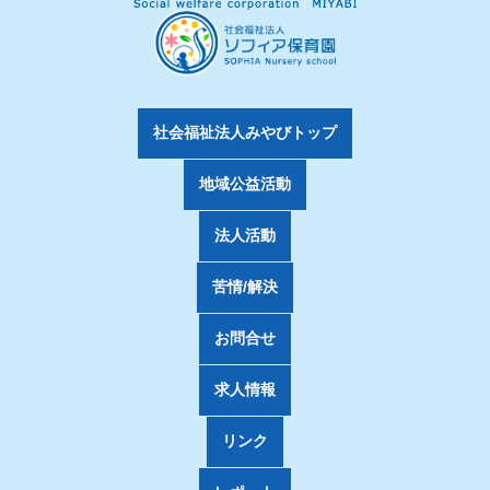
社会福祉法人みやびトップ
地域公益活動
法人活動
苦情/解決
お問合せ
求人情報
リンク