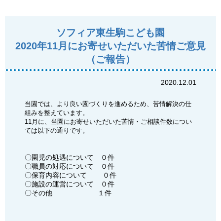
ソフィア東生駒こども園
2020年11月にお寄せいただいた苦情ご意見
（ご報告）
2020.12.01
当園では、より良い園づくりを進めるため、苦情解決の仕
組みを整えています。
11月に、当園にお寄せいただいた苦情・ご相談件数につい
ては以下の通りです。
〇園児の処遇について ０件
〇職員の対応について ０件
〇保育内容について ０件
〇施設の運営について ０件
〇その他 １件