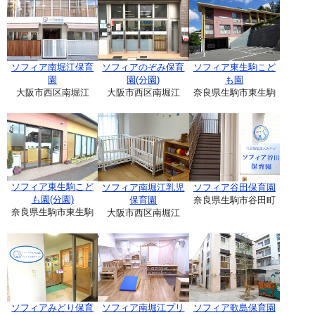
ソフィア南堀江保育
ソフィアのぞみ保育
ソフィア東生駒こど
園
園(分園)
も園
大阪市西区南堀江
大阪市西区南堀江
奈良県生駒市東生駒
ソフィア東生駒こど
ソフィア南堀江乳児
ソフィア谷田保育園
も園(分園)
保育園
奈良県生駒市谷田町
奈良県生駒市東生駒
大阪市西区南堀江
ソフィアみどり保育
ソフィア南堀江プリ
ソフィア歌島保育園