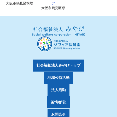
大阪市鶴見区横堤
ア
大阪市鶴見区緑
社会福祉法人みやびトップ
地域公益活動
法人活動
苦情/解決
お問合せ