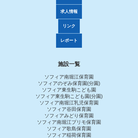
求人情報
リンク
レポート
施設一覧
ソフィア南堀江保育園
ソフィアのぞみ保育園(分園)
ソフィア東生駒こども園
ソフィア東生駒こども園(分園)
ソフィア南堀江乳児保育園
ソフィア谷田保育園
ソフィアみどり保育園
ソフィア南堀江プリモ保育園
ソフィア歌島保育園
ソフィア稲荷保育園