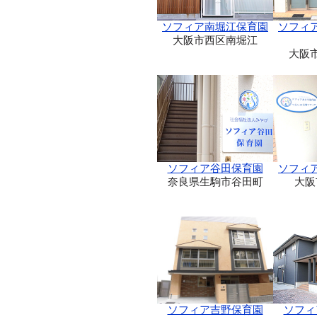
ソフィア南堀江保育園
ソフィ
大阪市西区南堀江
大阪
ソフィア谷田保育園
ソフィ
奈良県生駒市谷田町
大阪
ソフィア吉野保育園
ソフィ