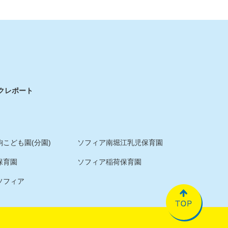
ク
レポート
こども園(分園)
ソフィア南堀江乳児保育園
保育園
ソフィア稲荷保育園
ソフィア