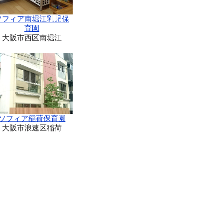
ソフィア南堀江乳児保
育園
大阪市西区南堀江
ソフィア稲荷保育園
大阪市浪速区稲荷