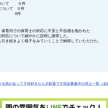
ついて ０件
について ０件
他 0件
：保育内での保育士の対応に不安と不信感を抱かれた
の対応について細やかに説明し謝罪した。
も引き続きよく様子をみていくことで納得していただけた。