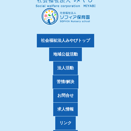
社会福祉法人みやびトップ
地域公益活動
法人活動
苦情/解決
お問合せ
求人情報
リンク