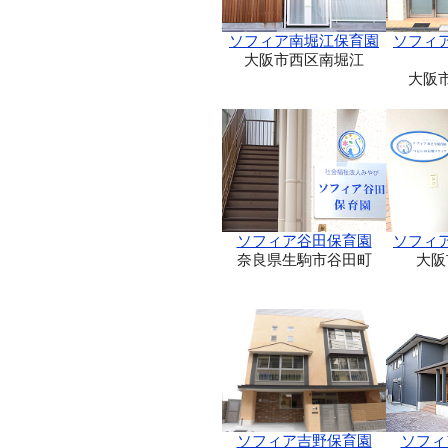
ソフィア南堀江保育園
ソフィ
大阪市西区南堀江
大阪
ソフィア谷田保育園
ソフィ
奈良県生駒市谷田町
大阪
ソフィア吉野保育園
ソフィ