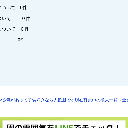
について 0件
ついて ０件
について ０件
他 0件