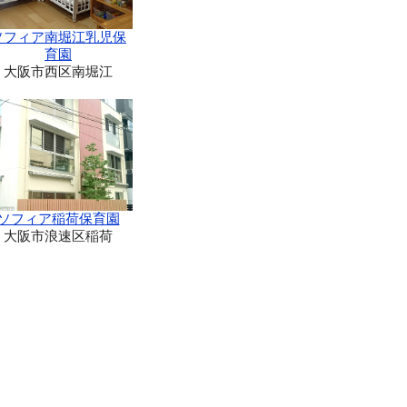
ソフィア南堀江乳児保
育園
大阪市西区南堀江
ソフィア稲荷保育園
大阪市浪速区稲荷