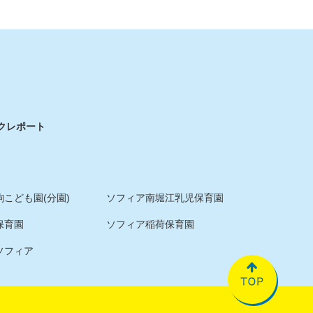
ク
レポート
こども園(分園)
ソフィア南堀江乳児保育園
保育園
ソフィア稲荷保育園
ソフィア