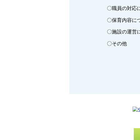
〇職員の対応
〇保育内容に
〇施設の運営
〇その