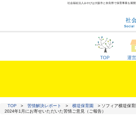
社会福祉法人みやびは大阪市と奈良県で保育事業を展開して
TOP
運
TOP
>
苦情解決レポート
>
横堤保育園
>
ソフィア横堤保育
2024年1月にお寄せいただいた苦情ご意見（ご報告）