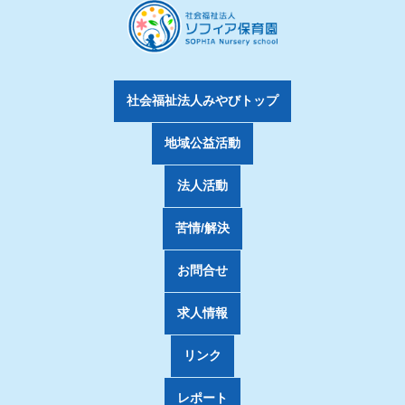
社会福祉法人みやびトップ
地域公益活動
法人活動
苦情/解決
お問合せ
求人情報
リンク
レポート