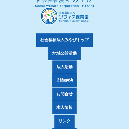
社会福祉法人みやびトップ
地域公益活動
法人活動
苦情/解決
お問合せ
求人情報
リンク