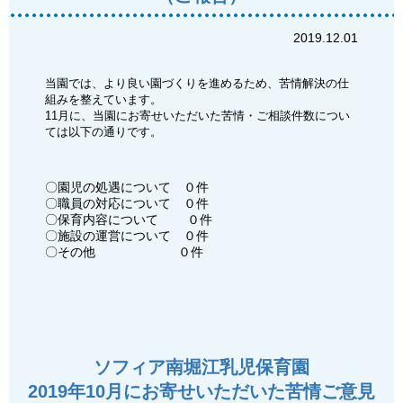
ョ
2019.12.01
ン
当園では、より良い園づくりを進めるため、苦情解決の仕
組みを整えています。
11月に、当園にお寄せいただいた苦情・ご相談件数につい
ては以下の通りです。
〇園児の処遇について ０件
〇職員の対応について ０件
〇保育内容について ０件
〇施設の運営について ０件
〇その他 ０件
ソフィア南堀江乳児保育園
2019年10月にお寄せいただいた苦情ご意見