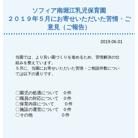
ソフィア南堀江乳児保育園
２０１９年５月にお寄せいただいた苦情・ご
意見（ご報告）
2019.06.01
当園では、より良い園づくりを進めるため、苦情解決の仕
組みを整えています。
５月に、当園にお寄せいただいた苦情・ご相談件数につい
ては以下の通りです。
〇園児の処遇について ０件
〇職員の対応について ０件
〇保育内容について ０件
〇施設の運営について ０件
〇その他 ０件