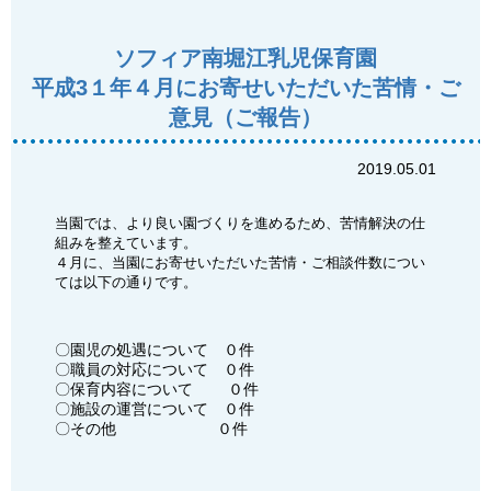
ソフィア南堀江乳児保育園
平成3１年４月にお寄せいただいた苦情・ご
意見（ご報告）
2019.05.01
当園では、より良い園づくりを進めるため、苦情解決の仕
組みを整えています。
４月に、当園にお寄せいただいた苦情・ご相談件数につい
ては以下の通りです。
〇園児の処遇について ０件
〇職員の対応について ０件
〇保育内容について ０件
〇施設の運営について ０件
〇その他 ０件