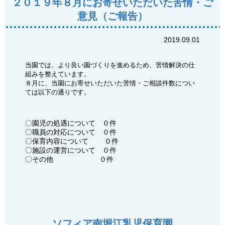
２０１９年８月にお寄せいただいた苦情・ご
意見（ご報告）
2019.09.01
当園では、より良い園づくりを進めるため、苦情解決の仕
組みを整えています。
８月に、当園にお寄せいただいた苦情・ご相談件数につい
ては以下の通りです。
〇園児の処遇について ０件
〇職員の対応について ０件
〇保育内容について ０件
〇施設の運営について ０件
〇その他 ０件
ソフィア南堀江乳児保育園