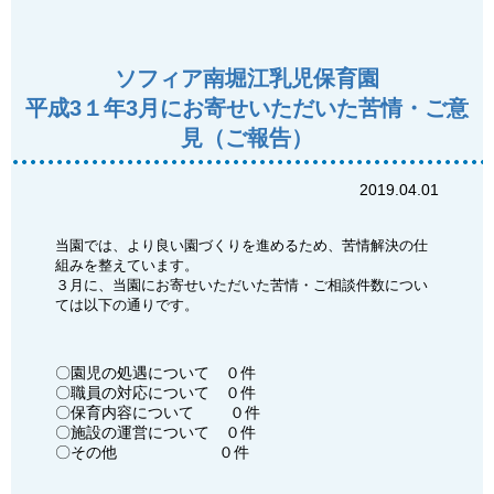
ソフィア南堀江乳児保育園
平成3１年3月にお寄せいただいた苦情・ご意
見（ご報告）
2019.04.01
当園では、より良い園づくりを進めるため、苦情解決の仕
組みを整えています。
３月に、当園にお寄せいただいた苦情・ご相談件数につい
ては以下の通りです。
〇園児の処遇について ０件
〇職員の対応について ０件
〇保育内容について ０件
〇施設の運営について ０件
〇その他 ０件