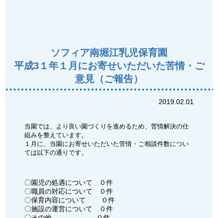
ソフィア南堀江乳児保育園
平成3１年１月にお寄せいただいた苦情・ご
意見（ご報告）
2019.02.01
当園では、より良い園づくりを進めるため、苦情解決の仕
組みを整えています。
１月に、当園にお寄せいただいた苦情・ご相談件数につい
ては以下の通りです。
〇園児の処遇について ０件
〇職員の対応について ０件
〇保育内容について ０件
〇施設の運営について ０件
〇その他 ０件