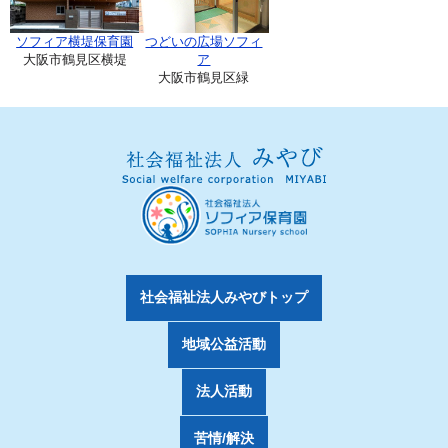
ソフィア横堤保育園
つどいの広場ソフィ
大阪市鶴見区横堤
ア
大阪市鶴見区緑
社会福祉法人みやびトップ
地域公益活動
法人活動
苦情/解決