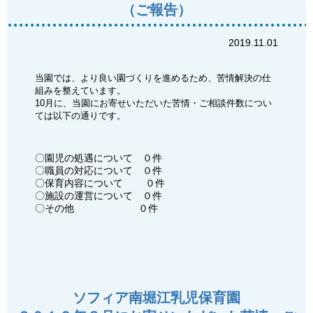
（ご報告）
2019.11.01
当園では、より良い園づくりを進めるため、苦情解決の仕
組みを整えています。
10月に、当園にお寄せいただいた苦情・ご相談件数につい
ては以下の通りです。
〇園児の処遇について ０件
〇職員の対応について ０件
〇保育内容について ０件
〇施設の運営について ０件
〇その他 ０件
ソフィア南堀江乳児保育園