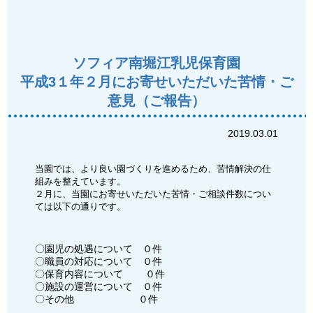
ソフィア南堀江乳児保育園
平成3１年２月にお寄せいただいた苦情・ご
意見（ご報告）
2019.03.01
当園では、より良い園づくりを進めるため、苦情解決の仕
組みを整えています。
２月に、当園にお寄せいただいた苦情・ご相談件数につい
ては以下の通りです。
〇園児の処遇について ０件
〇職員の対応について ０件
〇保育内容について ０件
〇施設の運営について ０件
〇その他 ０件